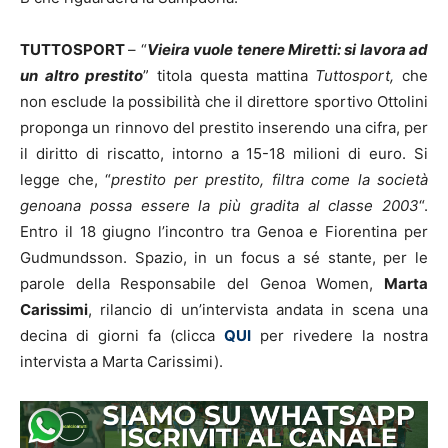
TUTTOSPORT
– “
Vieira vuole tenere Miretti: si lavora ad
un altro prestito
” titola questa mattina
Tuttosport,
che
non esclude la possibilità che il direttore sportivo Ottolini
proponga un rinnovo del prestito inserendo una cifra, per
il diritto di riscatto, intorno a 15-18 milioni di euro. Si
legge che, “
prestito per prestito, filtra come la società
genoana possa essere la più gradita al classe 2003
“.
Entro il 18 giugno l’incontro tra Genoa e Fiorentina per
Gudmundsson. Spazio, in un focus a sé stante, per le
parole della Responsabile del Genoa Women,
Marta
Carissimi
, rilancio di un’intervista andata in scena una
decina di giorni fa (clicca
QUI
per rivedere la nostra
intervista a Marta Carissimi).