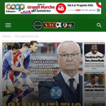
Home
Rassegna Stampa