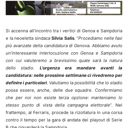
Si accenna all’incontro tra i vertici di Genoa e Sampdoria
e la neoeletta sindaca
Silvia
Salis
. “
Procediamo nelle fasi
più avanzate della candidatura di Genova. Abbiamo avuto
un’interessante interlocuzione con Genoa e Sampdoria
con cui valuteremo a brevissimo quale sarà la natura
dello stadio.
L’urgenza era mandare avanti la
candidatura: nelle prossime settimane ci rivedremo per
definire i particolari
. Valutiamo la possibilità che lo stadio
possa essere, anche, delle due squadre. Confermiamo
che per noi non esiste terza opzione: manteniamo lo
stesso punto di vista della campagna elettorale
“. Nel
frattempo, al Ferraris, procede la rizollatura in una corsa
contro il tempo per la gara di andata dei playout di Serie
B che riguarderà la Sampdoria.