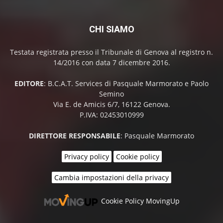
CHI SIAMO
Testata registrata presso il Tribunale di Genova al registro n.
14/2016 con data 7 dicembre 2016.
EDITORE
: B.C.A.T. Services di Pasquale Marmorato e Paolo
Semino
Via E. de Amicis 6/7, 16122 Genova.
P.IVA: 02453010999
DIRETTORE RESPONSABILE
: Pasquale Marmorato
Privacy policy
Cookie policy
Cambia impostazioni della privacy
Cookie Policy MovingUp