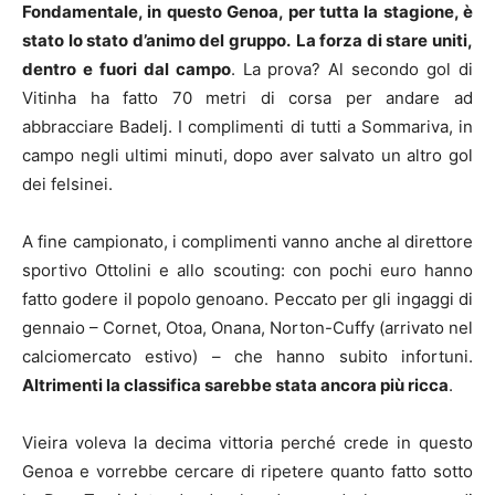
Fondamentale, in questo Genoa, per tutta la stagione, è
stato lo stato d’animo del gruppo.
La forza di stare uniti,
dentro e fuori dal campo
. La prova? Al secondo gol di
Vitinha ha fatto 70 metri di corsa per andare ad
abbracciare Badelj. I complimenti di tutti a Sommariva, in
campo negli ultimi minuti, dopo aver salvato un altro gol
dei felsinei.
A fine campionato, i complimenti vanno anche al direttore
sportivo Ottolini e allo scouting: con pochi euro hanno
fatto godere il popolo genoano. Peccato per gli ingaggi di
gennaio – Cornet, Otoa, Onana, Norton-Cuffy (arrivato nel
calciomercato estivo) – che hanno subito infortuni.
Altrimenti la classifica sarebbe stata ancora più ricca
.
Vieira voleva la decima vittoria perché crede in questo
Genoa e vorrebbe cercare di ripetere quanto fatto sotto