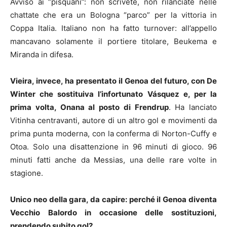
Avviso ai “pisquani”: non scrivete, non rilanciate nelle
chattate che era un Bologna “parco” per la vittoria in
Coppa Italia. Italiano non ha fatto turnover: all’appello
mancavano solamente il portiere titolare, Beukema e
Miranda in difesa.
Vieira, invece, ha presentato il Genoa del futuro, con De
Winter che sostituiva l’infortunato Vásquez e, per la
prima volta, Onana al posto di Frendrup
. Ha lanciato
Vitinha centravanti, autore di un altro gol e movimenti da
prima punta moderna, con la conferma di Norton-Cuffy e
Otoa. Solo una disattenzione in 96 minuti di gioco. 96
minuti fatti anche da Messias, una delle rare volte in
stagione.
Unico neo della gara, da capire: perché il Genoa diventa
Vecchio Balordo in occasione delle sostituzioni,
prendendo subito gol?