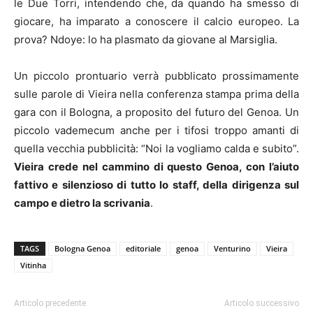
le Due Torri, intendendo che, da quando ha smesso di
giocare, ha imparato a conoscere il calcio europeo. La
prova? Ndoye: lo ha plasmato da giovane al Marsiglia.
Un piccolo prontuario verrà pubblicato prossimamente
sulle parole di Vieira nella conferenza stampa prima della
gara con il Bologna, a proposito del futuro del Genoa. Un
piccolo vademecum anche per i tifosi troppo amanti di
quella vecchia pubblicità: “Noi la vogliamo calda e subito”.
Vieira crede nel cammino di questo Genoa, con l’aiuto
fattivo e silenzioso di tutto lo staff, della dirigenza sul
campo e dietro la scrivania
.
TAGS
Bologna Genoa
editoriale
genoa
Venturino
Vieira
Vitinha
Articolo precedente
Articolo successivo