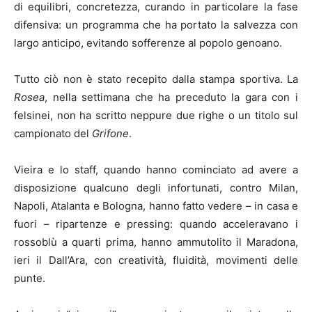
di equilibri, concretezza, curando in particolare la fase
difensiva: un programma che ha portato la salvezza con
largo anticipo, evitando sofferenze al popolo genoano.
Tutto ciò non è stato recepito dalla stampa sportiva. La
Rosea
, nella settimana che ha preceduto la gara con i
felsinei, non ha scritto neppure due righe o un titolo sul
campionato del
Grifone
.
Vieira e lo staff, quando hanno cominciato ad avere a
disposizione qualcuno degli infortunati, contro Milan,
Napoli, Atalanta e Bologna, hanno fatto vedere – in casa e
fuori – ripartenze e pressing: quando acceleravano i
rossoblù a quarti prima, hanno ammutolito il Maradona,
ieri il Dall’Ara, con creatività, fluidità, movimenti delle
punte.