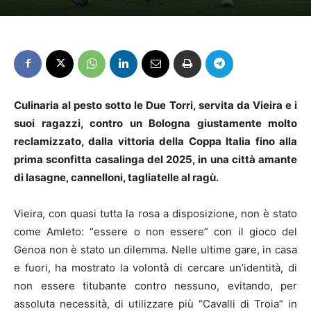
Culinaria al pesto sotto le Due Torri, servita da Vieira e i
suoi ragazzi, contro un Bologna giustamente molto
reclamizzato, dalla vittoria della Coppa Italia fino alla
prima sconfitta casalinga del 2025, in una città amante
di lasagne, cannelloni, tagliatelle al ragù.
Vieira, con quasi tutta la rosa a disposizione, non è stato
come Amleto: “essere o non essere” con il gioco del
Genoa non è stato un dilemma. Nelle ultime gare, in casa
e fuori, ha mostrato la volontà di cercare un’identità, di
non essere titubante contro nessuno, evitando, per
assoluta necessità, di utilizzare più “Cavalli di Troia” in