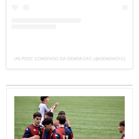
UN POST CONDIVISO DA GENOA CFC (@GENOACFC)