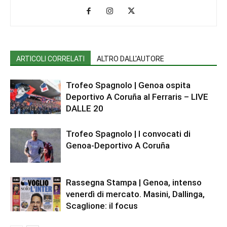
ARTICOLI CORRELATI
ALTRO DALL'AUTORE
Trofeo Spagnolo | Genoa ospita
Deportivo A Coruña al Ferraris – LIVE
DALLE 20
Trofeo Spagnolo | I convocati di
Genoa-Deportivo A Coruña
Rassegna Stampa | Genoa, intenso
venerdì di mercato. Masini, Dallinga,
Scaglione: il focus