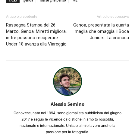
TAGS
genoa
Ma se ghe penso
MEI
Articolo precedente
Articolo successivo
Rassegna Stampa del 26
Genoa, presentata la quarta
Marzo, Genoa: Miretti migliora,
maglia che omaggia il Boca
in tre possono recuperare.
Juniors. La cronaca
Under 18 avanza alla Viareggio
Alessio Semino
Genovese, nato nel 1994, sono giornalista pubblicista dal giugno
2017 e seguo le vicende calcistiche in ambito rossoblu,
nazionale e internazionale. Unisco al mio lavoro anche la
passione per la fotografia.