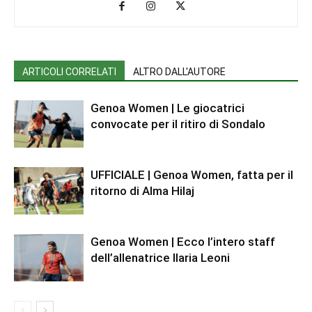
ARTICOLI CORRELATI
ALTRO DALL'AUTORE
Genoa Women | Le giocatrici
convocate per il ritiro di Sondalo
UFFICIALE | Genoa Women, fatta per il
ritorno di Alma Hilaj
Genoa Women | Ecco l’intero staff
dell’allenatrice Ilaria Leoni