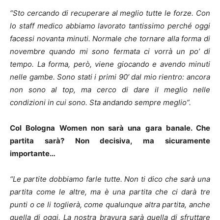
“Sto cercando di recuperare al meglio tutte le forze. Con
lo staff medico abbiamo lavorato tantissimo perché oggi
facessi novanta minuti. Normale che tornare alla forma di
novembre quando mi sono fermata ci vorrà un po’ di
tempo. La forma, però, viene giocando e avendo minuti
nelle gambe. Sono stati i primi 90′ dal mio rientro: ancora
non sono al top, ma cerco di dare il meglio nelle
condizioni in cui sono. Sta andando sempre meglio”.
Col Bologna Women non sarà una gara banale. Che
partita sarà? Non decisiva, ma sicuramente
importante…
“Le partite dobbiamo farle tutte. Non ti dico che sarà una
partita come le altre, ma è una partita che ci darà tre
punti o ce li toglierà, come qualunque altra partita, anche
quella di oggi. La nostra bravura sarà quella di sfruttare