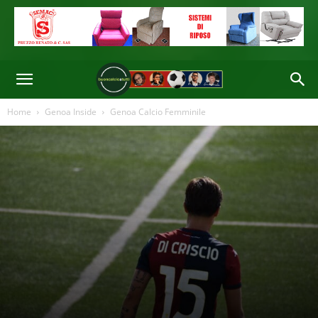
Home
Genoa Inside
Genoa Calcio Femminile