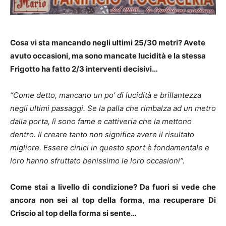
Cosa vi sta mancando negli ultimi 25/30 metri? Avete
avuto occasioni, ma sono mancate lucidità e la stessa
Frigotto ha fatto 2/3 interventi decisivi…
“Come detto, mancano un po’ di lucidità e brillantezza
negli ultimi passaggi. Se la palla che rimbalza ad un metro
dalla porta, lì sono fame e cattiveria che la mettono
dentro. Il creare tanto non significa avere il risultato
migliore. Essere cinici in questo sport è fondamentale e
loro hanno sfruttato benissimo le loro occasioni”.
Come stai a livello di condizione? Da fuori si vede che
ancora non sei al top della forma, ma recuperare Di
Criscio al top della forma si sente…