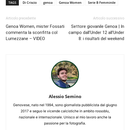
TAGS
Di Criscio
genoa
Genoa Women
Serie B Femminile
Articolo precedente
Articolo successivo
Genoa Women, mister Fossati
Settore giovanile Genoa | In
commenta la sconfitta col
campo dall’Under 12 all’Under
Lumezzane – VIDEO
8: i risultati del weekend
Alessio Semino
Genovese, nato nel 1994, sono giornalista pubblicista dal giugno
2017 e seguo le vicende calcistiche in ambito rossoblu,
nazionale e internazionale. Unisco al mio lavoro anche la
passione per la fotografia.