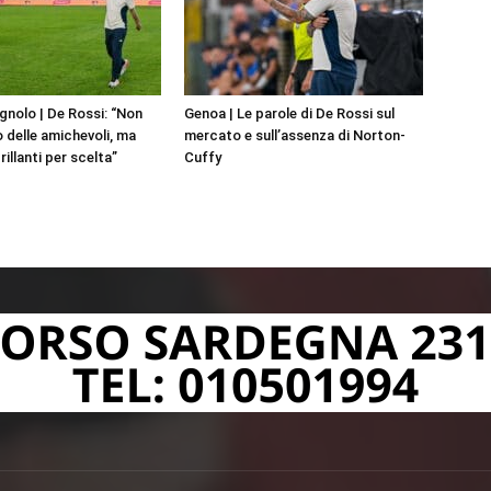
nolo | De Rossi: “Non
Genoa | Le parole di De Rossi sul
 delle amichevoli, ma
mercato e sull’assenza di Norton-
illanti per scelta”
Cuffy