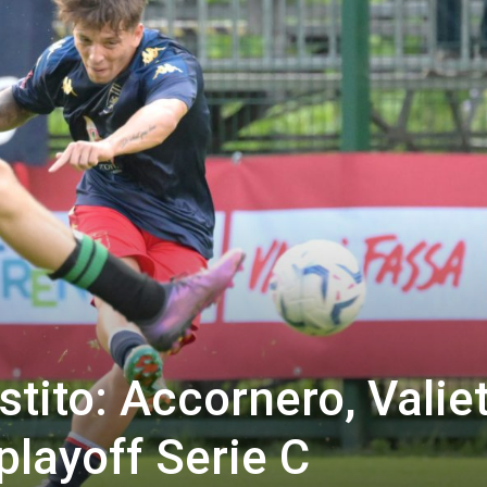
tito: Accornero, Valiet
playoff Serie C