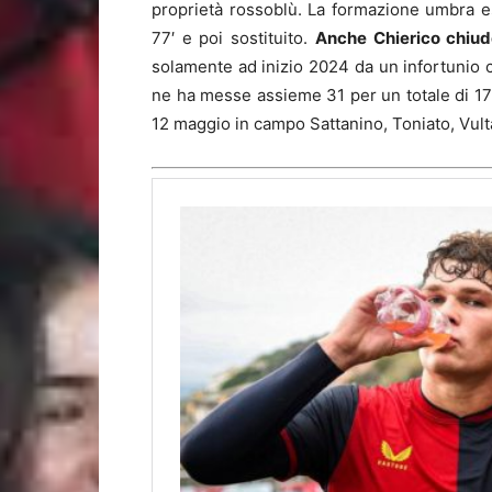
proprietà rossoblù. La formazione umbra es
77′ e poi sostituito.
Anche Chierico chiud
solamente ad inizio 2024 da un infortunio c
ne ha messe assieme 31 per un totale di 177
12 maggio in campo Sattanino, Toniato, Vulta