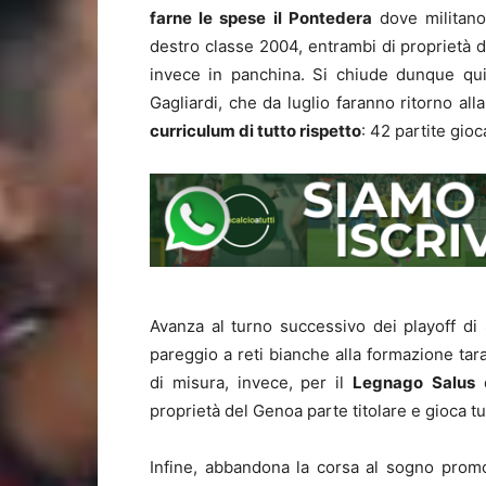
farne le spese il Pontedera
dove militano 
destro classe 2004, entrambi di proprietà d
invece in panchina. Si chiude dunque qui 
Gagliardi, che da luglio faranno ritorno al
curriculum di tutto rispetto
: 42 partite gioc
Avanza al turno successivo dei playoff d
pareggio a reti bianche alla formazione tara
di misura, invece, per il
Legnago
Salus
proprietà del Genoa parte titolare e gioca tu
Infine, abbandona la corsa al sogno prom