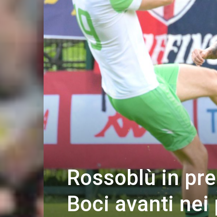
Rossoblù in pres
Boci avanti nei 