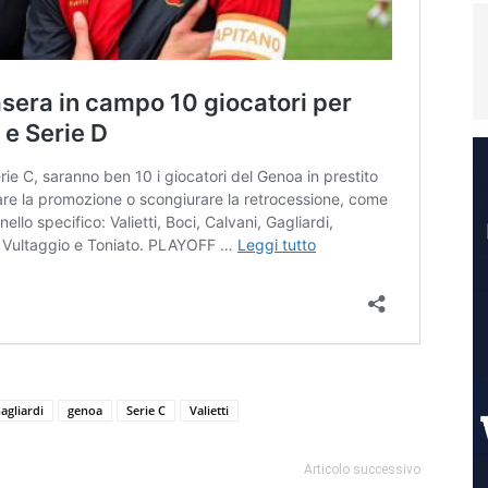
agliardi
genoa
Serie C
Valietti
Articolo successivo