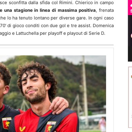
ce sconfitta dalla sfida col Rimini. Chierico in campo
e una stagione in linea di massima positiva
, frenata
he lo ha tenuto lontano per diverse gare. In ogni caso
0′ di gioco conditi con due gol e tre assist. Domenica
ggio e Lattuchella per playoff e playout di Serie D.