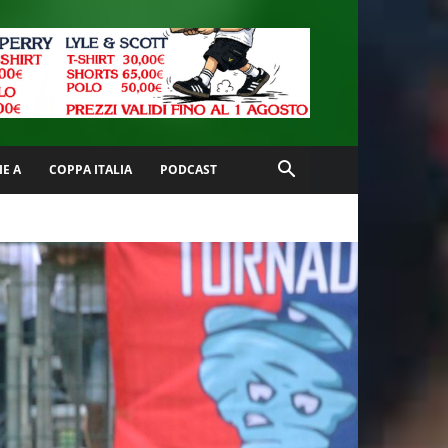
IE A
COPPA ITALIA
PODCAST