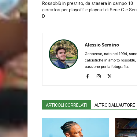
Rossoblù in prestito, da stasera in campo 10
giocatori per playoff e playout di Serie C e Ser
D
Alessio Semino
Genovese, nato nel 1994, sono 
calcistiche in ambito rossoblu,
passione per la fotografia.
ARTICOLI CORRELATI
ALTRO DALL'AUTORE