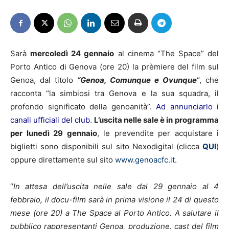
Sarà
mercoledì 24 gennaio
al cinema “The Space” del
Porto Antico di Genova (ore 20) la prèmiere del film sul
Genoa, dal titolo
“Genoa,
Comunque e Ovunque
“, che
racconta “la simbiosi tra Genova e la sua squadra, il
profondo significato della genoanità”.
Ad annunciarlo i
canali ufficiali del club
.
L’uscita nelle sale è in
programma
per lunedì 29 gennaio
, le prevendite per acquistare i
biglietti sono disponibili sul sito Nexodigital (clicca
QUI
)
oppure direttamente sul sito
www.genoacfc.it
.
“
In attesa dell’uscita nelle sale dal 29 gennaio al 4
febbraio, il docu-film sarà in prima visione il 24 di questo
mese (ore 20) a The Space al Porto Antico. A salutare il
pubblico rappresentanti Genoa, produzione, cast del film