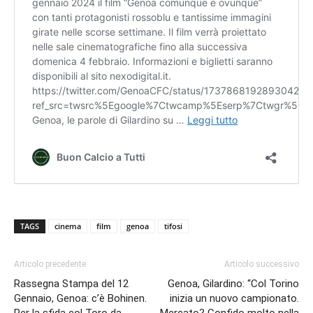
TAGS
cinema
film
genoa
tifosi
Articolo precedente
Articolo successivo
Rassegna Stampa del 12
Genoa, Gilardino: “Col Torino
Gennaio, Genoa: c’è Bohinen.
inizia un nuovo campionato.