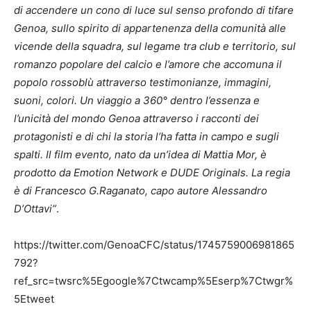
di accendere un cono di luce sul senso profondo di tifare
Genoa, sullo spirito di appartenenza della comunità alle
vicende della squadra, sul legame tra club e territorio, sul
romanzo popolare del calcio e l’amore che accomuna il
popolo rossoblù attraverso testimonianze, immagini,
suoni, colori. Un viaggio a 360° dentro l’essenza e
l’unicità del mondo Genoa attraverso i racconti dei
protagonisti e di chi la storia l’ha fatta in campo e sugli
spalti. Il film evento, nato da un’idea di Mattia Mor, è
prodotto da Emotion Network e DUDE Originals. La regia
è di Francesco G.Raganato, capo autore Alessandro
D’Ottavi”
.
https://twitter.com/GenoaCFC/status/1745759006981865
792?
ref_src=twsrc%5Egoogle%7Ctwcamp%5Eserp%7Ctwgr%
5Etweet