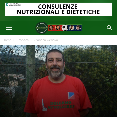
Home
Cronaca
Cronaca Genova