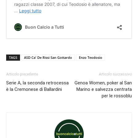
TAGS
ASD Ca' De Rissi San Gottardo
Enzo Teodosio
Articolo precedente
Articolo successivo
Serie A, la seconda retrocessa
Genoa Women, poker al San
è la Cremonese di Ballardini
Marino e salvezza centrata
per le rossoblu