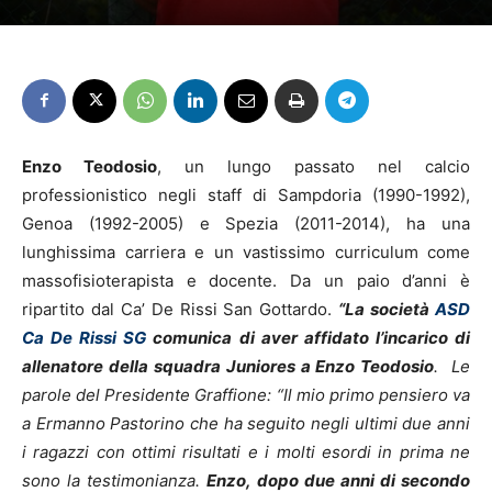
Enzo Teodosio
, un lungo passato nel calcio
professionistico negli staff di Sampdoria (1990-1992),
Genoa (1992-2005) e Spezia (2011-2014), ha una
lunghissima carriera e un vastissimo curriculum come
massofisioterapista e docente. Da un paio d’anni è
ripartito dal Ca’ De Rissi San Gottardo.
“La società
ASD
Ca De Rissi S
G
comunica di aver affidato l’incarico di
allenatore della squadra Juniores a Enzo Teodosio
. Le
parole del Presidente Graffione: “Il mio primo pensiero va
a Ermanno Pastorino che ha seguito negli ultimi due anni
i ragazzi con ottimi risultati e i molti esordi in prima ne
sono la testimonianza.
Enzo, dopo due anni di secondo