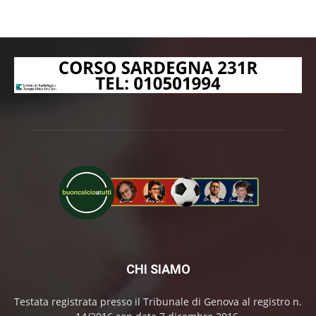
CHI SIAMO
Testata registrata presso il Tribunale di Genova al registro n.