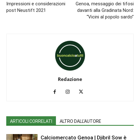
Impressioni e considerazioni
Genoa, messaggio dei tifosi
post Neustift 2021
davanti alla Gradinata Nord:
“Vicini al popolo sardo”
Redazione
ARTICOLI CORRELATI
ALTRO DALL'AUTORE
Calciomercato Genoa | Djibril Sow è