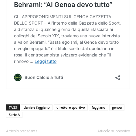
TAGS
daniele faggiano
direttore sportivo
faggiano
genoa
Serie A
Articolo precedente
Articolo successivo