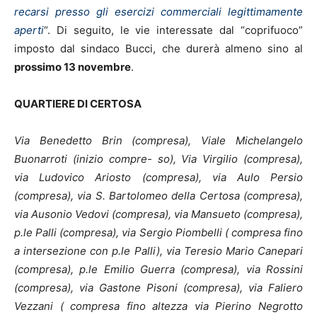
recarsi presso gli esercizi commerciali legittimamente
aperti
“. Di seguito, le vie interessate dal “coprifuoco”
imposto dal sindaco Bucci, che durerà almeno sino al
prossimo 13 novembre
.
QUARTIERE DI CERTOSA
Via Benedetto Brin (compresa), Viale Michelangelo
Buonarroti (inizio compre- so), Via Virgilio (compresa),
via Ludovico Ariosto (compresa), via Aulo Persio
(compresa), via S. Bartolomeo della Certosa (compresa),
via Ausonio Vedovi (compresa), via Mansueto (compresa),
p.le Palli (compresa), via Sergio Piombelli ( compresa fino
a intersezione con p.le Palli), via Teresio Mario Canepari
(compresa), p.le Emilio Guerra (compresa), via Rossini
(compresa), via Gastone Pisoni (compresa), via Faliero
Vezzani ( compresa fino altezza via Pierino Negrotto