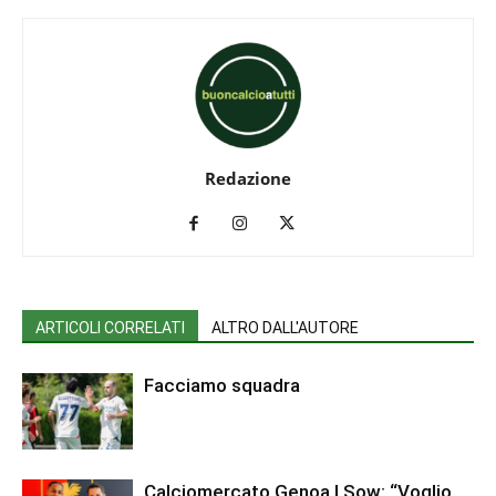
Redazione
ARTICOLI CORRELATI
ALTRO DALL'AUTORE
Facciamo squadra
Calciomercato Genoa | Sow: “Voglio