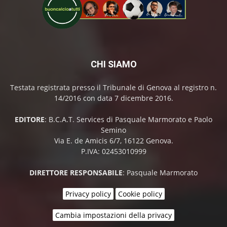
CHI SIAMO
Testata registrata presso il Tribunale di Genova al registro n.
14/2016 con data 7 dicembre 2016.
EDITORE
: B.C.A.T. Services di Pasquale Marmorato e Paolo
Semino
Via E. de Amicis 6/7, 16122 Genova.
P.IVA: 02453010999
DIRETTORE RESPONSABILE
: Pasquale Marmorato
Privacy policy
Cookie policy
Cambia impostazioni della privacy