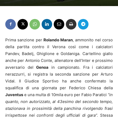
Prima sanzione per
Rolando Maran
, ammonito nel corso
della partita contro il Verona così come i calciatori
Pandev, Badelj, Ghiglione e Goldaniga. Cartellino giallo
anche per Antonio Conte, allenatore dell’Inter e prossimo
avversario del
Genoa
in campionato. Fra i calciatori
nerazzurri, si registra la seconda sanzione per Arturo
Vidal. Il Giudice Sportivo ha anche confermato la
squalifica di una giornata per Federico Chiesa della
Juventus
e una multa di 10mila euro per Fabio Paratici
“in
quanto, non autorizzato, al 43esimo del secondo tempo,
stazionava in prossimità della panchina rivolgendo frasi
irrispettose nei confronti degli ufficiali di gara”.
Stessa