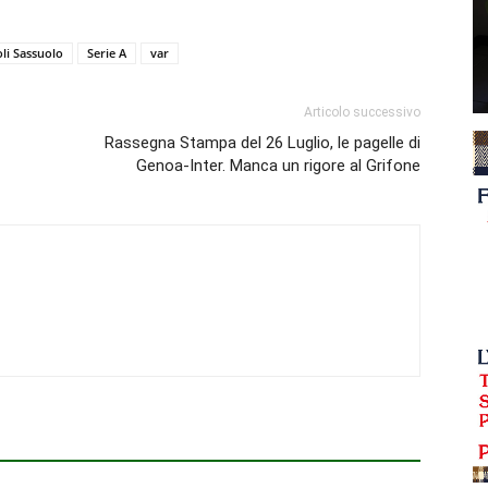
li Sassuolo
Serie A
var
Articolo successivo
Rassegna Stampa del 26 Luglio, le pagelle di
Genoa-Inter. Manca un rigore al Grifone