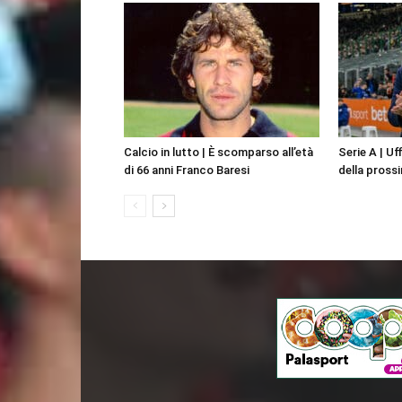
Calcio in lutto | È scomparso all’età
Serie A | Uff
di 66 anni Franco Baresi
della pross