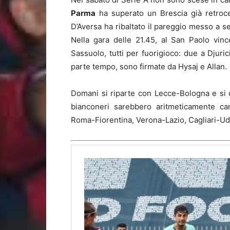
Parma
ha superato un Brescia già retroce
D’Aversa ha ribaltato il pareggio messo a
Nella gara delle 21.45, al San Paolo vinc
Sassuolo, tutti per fuorigioco: due a Djuri
parte tempo, sono firmate da Hysaj e Allan.
Domani si riparte con Lecce-Bologna e si
bianconeri sarebbero aritmeticamente cam
Roma-Fiorentina, Verona-Lazio, Cagliari-U