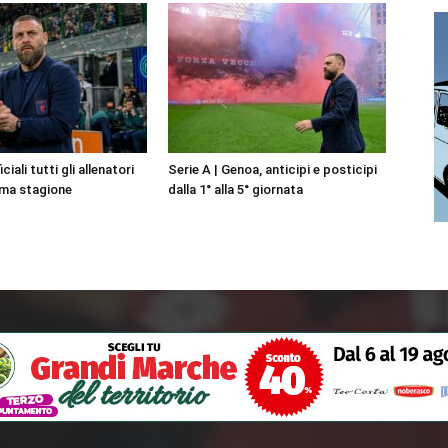
iciali tutti gli allenatori
Serie A | Genoa, anticipi e posticipi
ima stagione
dalla 1° alla 5° giornata