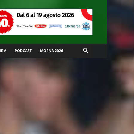
IE A
PODCAST
MOENA 2026