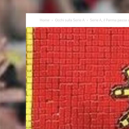
Home
Occhi sulla Serie A
Serie A, il Parma passa a