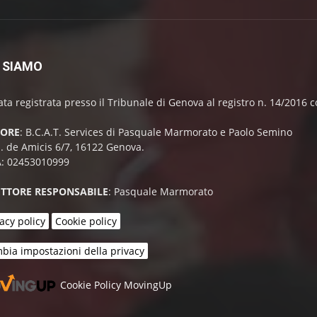
 SIAMO
ata registrata presso il Tribunale di Genova al registro n. 14/2016
TORE
: B.C.A.T. Services di Pasquale Marmorato e Paolo Semino
E. de Amicis 6/7, 16122 Genova.
A: 02453010999
ETTORE RESPONSABILE
: Pasquale Marmorato
acy policy
Cookie policy
bia impostazioni della privacy
Cookie Policy MovingUp