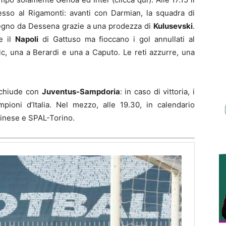
sso al Rigamonti: avanti con Darmian, la squadra di
 segno da Dessena grazie a una prodezza di
Kulusevski
.
e il
Napoli
di Gattuso ma fioccano i gol annullati al
cic, una a Berardi e una a Caputo. Le reti azzurre, una
 chiude con
Juventus-Sampdoria
: in caso di vittoria, i
pioni d’Italia. Nel mezzo, alle 19.30, in calendario
dinese e SPAL-Torino.