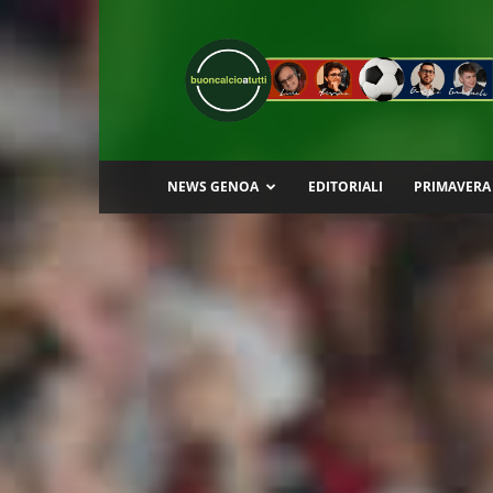
Buon
Calcio
a
Tutti
NEWS GENOA
EDITORIALI
PRIMAVERA