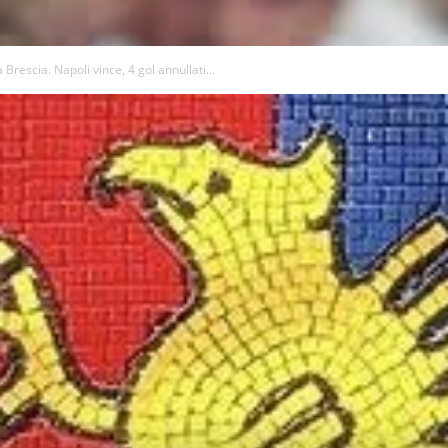
 Brescia. Napoli vince, 4 gol annullati...