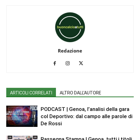
Redazione
ARTICOLI CORRELATI
ALTRO DALL'AUTORE
PODCAST | Genoa, l’analisi della gara
col Deportivo: dal campo alle parole di
De Rossi
Rassegna Stampa | Genoa, tutti i titoli