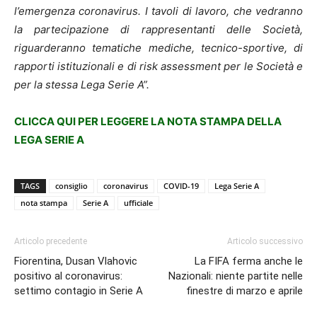
l’emergenza coronavirus. I tavoli di lavoro, che vedranno
la partecipazione di rappresentanti delle Società,
riguarderanno tematiche mediche, tecnico-sportive, di
rapporti istituzionali e di risk assessment per le Società e
per la stessa Lega Serie A”.
CLICCA QUI PER LEGGERE LA NOTA STAMPA DELLA
LEGA SERIE A
TAGS
consiglio
coronavirus
COVID-19
Lega Serie A
nota stampa
Serie A
ufficiale
Articolo precedente
Articolo successivo
Fiorentina, Dusan Vlahovic
La FIFA ferma anche le
positivo al coronavirus:
Nazionali: niente partite nelle
settimo contagio in Serie A
finestre di marzo e aprile