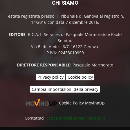
CHI SIAMO
Testata registrata presso il Tribunale di Genova al registro n.
14/2016 con data 7 dicembre 2016.
EDITORE
: B.C.A.T. Services di Pasquale Marmorato e Paolo
Semino
Via E. de Amicis 6/7, 16122 Genova.
P.IVA: 02453010999
DIRETTORE RESPONSABILE
: Pasquale Marmorato
Privacy policy
Cookie policy
Cambia impostazioni della privacy
Cookie Policy MovingUp
Contattaci:
redazione@buoncalcioatutti.it