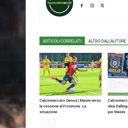
ARTICOLI CORRELATI
ALTRO DALL'AUTORE
Calciomercato Genoa | Masini verso
Calciomerca
la cessione al Frosinone. La
idea Dalling
situazione
per Masini