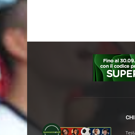
CHI
Test