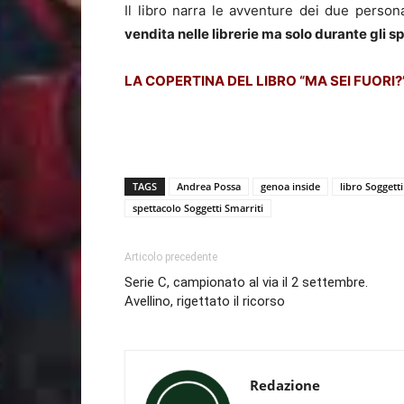
Il libro narra le avventure dei due person
vendita nelle librerie ma solo durante gli s
LA COPERTINA DEL LIBRO “MA SEI FUORI?
TAGS
Andrea Possa
genoa inside
libro Soggetti
spettacolo Soggetti Smarriti
Articolo precedente
Serie C, campionato al via il 2 settembre.
Avellino, rigettato il ricorso
Redazione