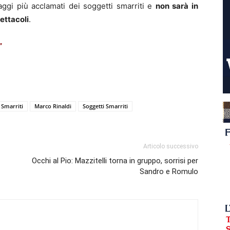
aggi più acclamati dei soggetti smarriti e
non sarà in
pettacoli
.
”
 Smarriti
Marco Rinaldi
Soggetti Smarriti
Articolo successivo
Occhi al Pio: Mazzitelli torna in gruppo, sorrisi per
Sandro e Romulo