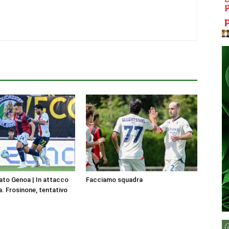
to Genoa | In attacco
Facciamo squadra
a. Frosinone, tentativo