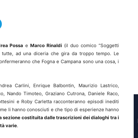
rea Possa
e
Marco Rinaldi
(il duo comico “Soggetti
r tutte, ad una diceria che gira da troppo tempo. Le
i confermeranno che Fogna e Campana sono una cosa, i
rea Carlini, Enrique Balbontin, Maurizio Lastrico,
co, Nando Timoteo, Graziano Cutrona, Daniele Raco,
ttesini e Roby Carletta racconteranno episodi inediti
come li hanno conosciuti e che tipo di esperienze hanno
 sezione costituita dalle trascrizioni dei dialoghi tra i
tà varie
.