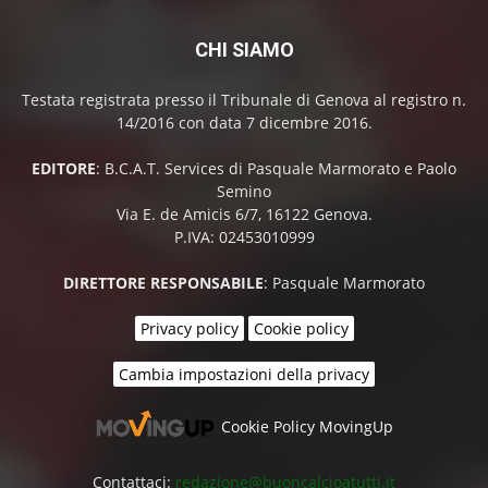
CHI SIAMO
Testata registrata presso il Tribunale di Genova al registro n.
14/2016 con data 7 dicembre 2016.
EDITORE
: B.C.A.T. Services di Pasquale Marmorato e Paolo
Semino
Via E. de Amicis 6/7, 16122 Genova.
P.IVA: 02453010999
DIRETTORE RESPONSABILE
: Pasquale Marmorato
Privacy policy
Cookie policy
Cambia impostazioni della privacy
Cookie Policy MovingUp
Contattaci:
redazione@buoncalcioatutti.it