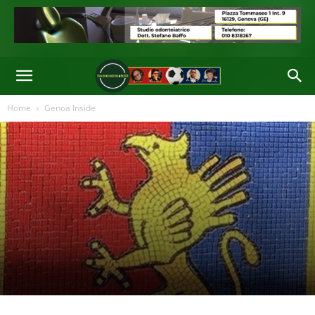
Home
Genoa Inside