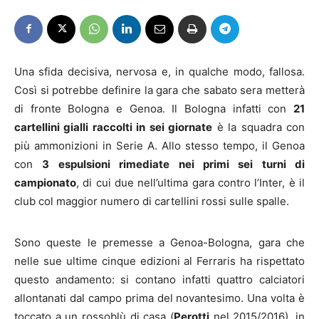
Una sfida decisiva, nervosa e, in qualche modo, fallosa.
Così si potrebbe definire la gara che sabato sera metterà
di fronte Bologna e Genoa. Il Bologna infatti con
21
cartellini gialli raccolti in sei giornate
è la squadra con
più ammonizioni in Serie A. Allo stesso tempo, il Genoa
con
3 espulsioni rimediate nei primi sei turni di
campionato
, di cui due nell’ultima gara contro l’Inter, è il
club col maggior numero di cartellini rossi sulle spalle.
Sono queste le premesse a Genoa-Bologna, gara che
nelle sue ultime cinque edizioni al Ferraris ha rispettato
questo andamento: si contano infatti quattro calciatori
allontanati dal campo prima del novantesimo. Una volta è
toccato a un rossoblù di casa (
Perotti
nel 2015/2016), in