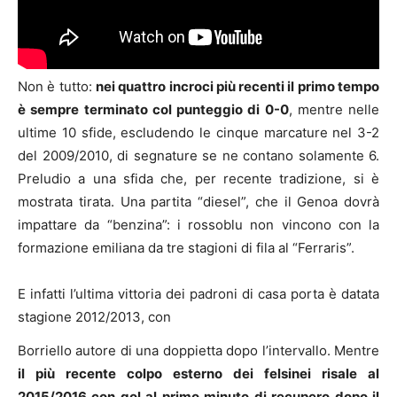
Non è tutto:
nei quattro incroci più recenti il primo tempo
è sempre terminato col punteggio di 0-0
, mentre nelle
ultime 10 sfide, escludendo le cinque marcature nel 3-2
del 2009/2010, di segnature se ne contano solamente 6.
Preludio a una sfida che, per recente tradizione, si è
mostrata tirata. Una partita “diesel”, che il Genoa dovrà
impattare da “benzina”: i rossoblu non vincono con la
formazione emiliana da tre stagioni di fila al “Ferraris”.
E infatti l’ultima vittoria dei padroni di casa porta è datata
stagione 2012/2013, con
Borriello autore di una doppietta dopo l’intervallo. Mentre
il più recente colpo esterno dei felsinei risale al
2015/2016 con gol al primo minuto di recupero dopo il