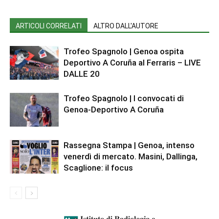
ARTICOLI CORRELATI
ALTRO DALL'AUTORE
Trofeo Spagnolo | Genoa ospita
Deportivo A Coruña al Ferraris – LIVE
DALLE 20
Trofeo Spagnolo | I convocati di
Genoa-Deportivo A Coruña
Rassegna Stampa | Genoa, intenso
venerdì di mercato. Masini, Dallinga,
Scaglione: il focus