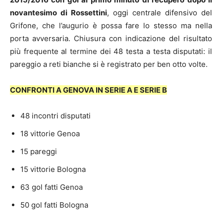
novantesimo di Rossettini
, oggi centrale difensivo del
Grifone, che l’augurio è possa fare lo stesso ma nella
porta avversaria. Chiusura con indicazione del risultato
più frequente al termine dei 48 testa a testa disputati: il
pareggio a reti bianche si è registrato per ben otto volte.
CONFRONTI A GENOVA IN SERIE A E SERIE B
48 incontri disputati
18 vittorie Genoa
15 pareggi
15 vittorie Bologna
63 gol fatti Genoa
50 gol fatti Bologna