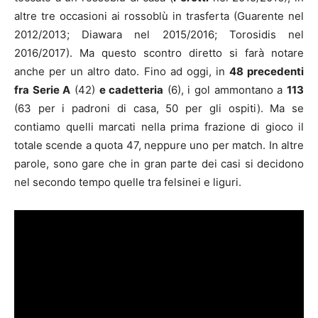
altre tre occasioni ai rossoblù in trasferta (Guarente nel
2012/2013; Diawara nel 2015/2016; Torosidis nel
2016/2017). Ma questo scontro diretto si farà notare
anche per un altro dato. Fino ad oggi, in
48 precedenti
fra Serie A
(42)
e cadetteria
(6), i gol ammontano a
113
(63 per i padroni di casa, 50 per gli ospiti). Ma se
contiamo quelli marcati nella prima frazione di gioco il
totale scende a quota 47, neppure uno per match. In altre
parole, sono gare che in gran parte dei casi si decidono
nel secondo tempo quelle tra felsinei e liguri.