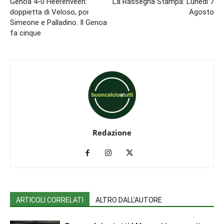
Genoa 4-0 Heerenveen:
La Rassegna Stampa: Lunedì 7
doppietta di Veloso, poi
Agosto
Simeone e Palladino. Il Genoa
fa cinque
Redazione
ARTICOLI CORRELATI
ALTRO DALL'AUTORE