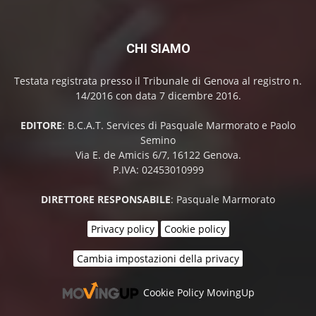
CHI SIAMO
Testata registrata presso il Tribunale di Genova al registro n.
14/2016 con data 7 dicembre 2016.
EDITORE
: B.C.A.T. Services di Pasquale Marmorato e Paolo
Semino
Via E. de Amicis 6/7, 16122 Genova.
P.IVA: 02453010999
DIRETTORE RESPONSABILE
: Pasquale Marmorato
Privacy policy
Cookie policy
Cambia impostazioni della privacy
Cookie Policy MovingUp