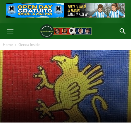
Home
Genoa Inside