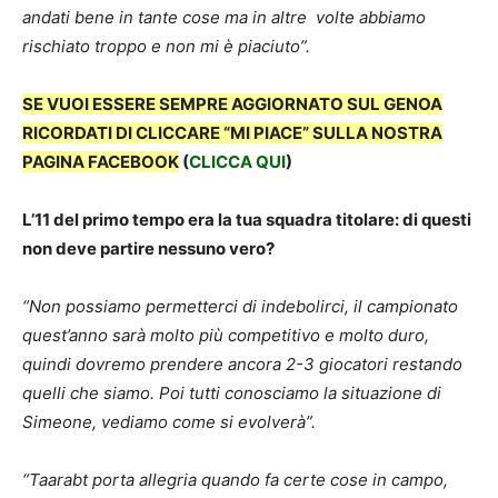
andati bene in tante cose ma in altre volte abbiamo
rischiato troppo e non mi è piaciuto”.
SE VUOI ESSERE SEMPRE AGGIORNATO SUL GENOA
RICORDATI DI CLICCARE “MI PIACE” SULLA NOSTRA
PAGINA FACEBOOK
(
CLICCA QUI
)
L’11 del primo tempo era la tua squadra titolare: di questi
non deve partire nessuno vero?
“Non possiamo permetterci di indebolirci, il campionato
quest’anno sarà molto più competitivo e molto duro,
quindi dovremo prendere ancora 2-3 giocatori restando
quelli che siamo. Poi
tutti conosciamo la situazione di
Simeone, vediamo come si evolverà”.
“Taarabt porta allegria quando fa certe cose in campo,