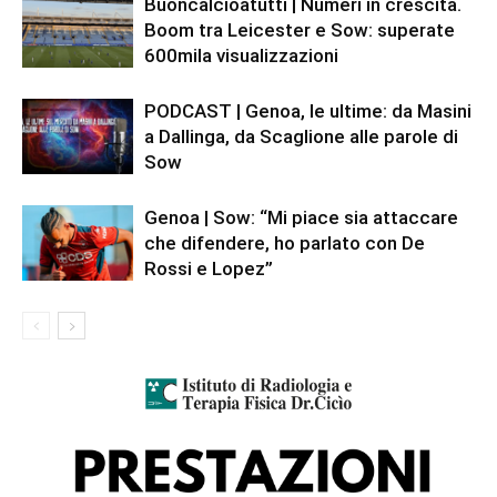
Buoncalcioatutti | Numeri in crescita.
Boom tra Leicester e Sow: superate
600mila visualizzazioni
PODCAST | Genoa, le ultime: da Masini
a Dallinga, da Scaglione alle parole di
Sow
Genoa | Sow: “Mi piace sia attaccare
che difendere, ho parlato con De
Rossi e Lopez”