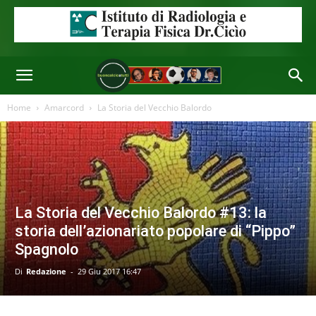
Home
Amarcord
La Storia del Vecchio Balordo
La Storia del Vecchio Balordo #13: la
storia dell’azionariato popolare di “Pippo”
Spagnolo
Di
Redazione
-
29 Giu 2017 16:47