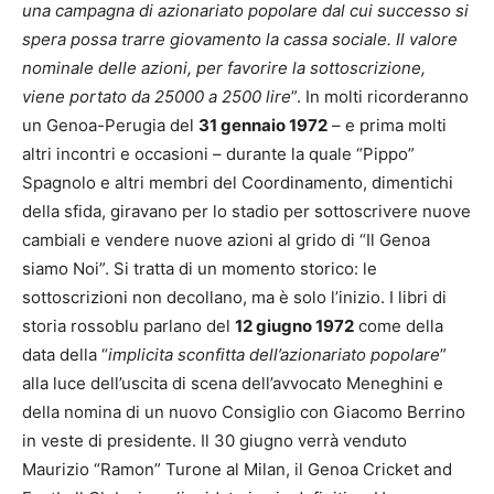
una campagna di azionariato popolare dal cui successo si
spera possa trarre giovamento la cassa sociale. Il valore
nominale delle azioni, per favorire la sottoscrizione,
viene portato da 25000 a 2500 lire
”. In molti ricorderanno
un Genoa-Perugia del
31 gennaio 1972
– e prima molti
altri incontri e occasioni – durante la quale “Pippo”
Spagnolo e altri membri del Coordinamento, dimentichi
della sfida, giravano per lo stadio per sottoscrivere nuove
cambiali e vendere nuove azioni al grido di “Il Genoa
siamo Noi”. Si tratta di un momento storico: le
sottoscrizioni non decollano, ma è solo l’inizio. I libri di
storia rossoblu parlano del
12 giugno 1972
come della
data della “
implicita sconfitta dell’azionariato popolare
”
alla luce dell’uscita di scena dell’avvocato Meneghini e
della nomina di un nuovo Consiglio con Giacomo Berrino
in veste di presidente. Il 30 giugno verrà venduto
Maurizio “Ramon” Turone al Milan, il Genoa Cricket and