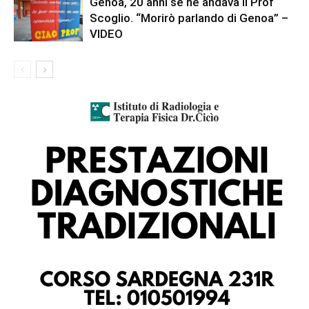
Genoa, 20 anni se ne andava il Prof
Scoglio. “Morirò parlando di Genoa” –
VIDEO