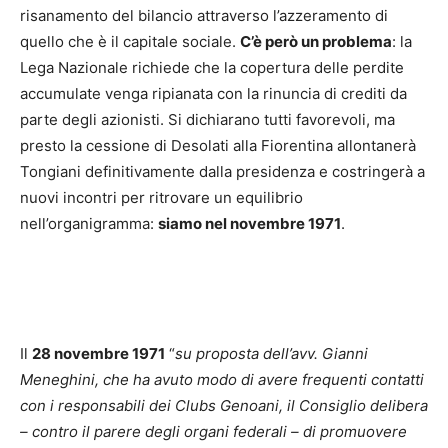
risanamento del bilancio attraverso l’azzeramento di
quello che è il capitale sociale.
C’è però un problema
: la
Lega Nazionale richiede che la copertura delle perdite
accumulate venga ripianata con la rinuncia di crediti da
parte degli azionisti. Si dichiarano tutti favorevoli, ma
presto la cessione di Desolati alla Fiorentina allontanerà
Tongiani definitivamente dalla presidenza e costringerà a
nuovi incontri per ritrovare un equilibrio
nell’organigramma:
siamo nel novembre 1971
.
Il
28 novembre 1971
“
su proposta dell’avv. Gianni
Meneghini, che ha avuto modo di avere frequenti contatti
con i responsabili dei Clubs Genoani, il Consiglio delibera
– contro il parere degli organi federali – di promuovere