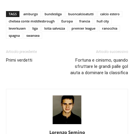
TAGS
amburgo
bundesliga
buoncalcioatutti
calcio estero
chelsea conte middlesbrough
Europa
francia
hull city
leverkusen
liga
lotta salvezza
premier league
ranocchia
spagna
swansea
Articolo precedente
Articolo successivo
Primi verdetti
Fortuna e cinismo, quando
sfruttare le grandi palle gol
aiuta a dominare la classifica
Lorenzo Semino