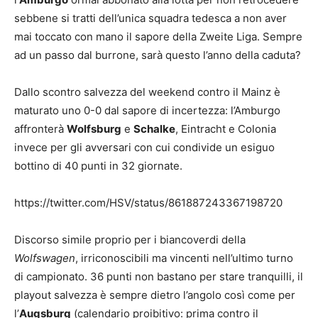
sebbene si tratti dell’unica squadra tedesca a non aver
mai toccato con mano il sapore della Zweite Liga. Sempre
ad un passo dal burrone, sarà questo l’anno della caduta?
Dallo scontro salvezza del weekend contro il Mainz è
maturato uno 0-0 dal sapore di incertezza: l’Amburgo
affronterà
Wolfsburg
e
Schalke
, Eintracht e Colonia
invece per gli avversari con cui condivide un esiguo
bottino di 40 punti in 32 giornate.
https://twitter.com/HSV/status/861887243367198720
Discorso simile proprio per i biancoverdi della
Wolfswagen
, irriconoscibili ma vincenti nell’ultimo turno
di campionato. 36 punti non bastano per stare tranquilli, il
playout salvezza è sempre dietro l’angolo così come per
l’
Augsburg
(calendario proibitivo: prima contro il