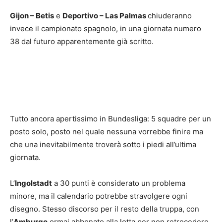
Gijon – Betis
e
Deportivo – Las Palmas
chiuderanno
invece il campionato spagnolo, in una giornata numero
38 dal futuro apparentemente già scritto.
Tutto ancora apertissimo in Bundesliga: 5 squadre per un
posto solo, posto nel quale nessuna vorrebbe finire ma
che una inevitabilmente troverà sotto i piedi all’ultima
giornata.
L’
Ingolstadt
a 30 punti è considerato un problema
minore, ma il calendario potrebbe stravolgere ogni
disegno. Stesso discorso per il resto della truppa, con
l’
Amburgo
ormai abbonato alla lotta per non retrocedere