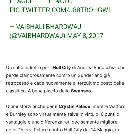
LEAGUE TITLE.
#CFC
PIC.TWITTER.COM/J88TBOHGWI
— VAISHALI BHARDWAJ
(@VAIBHARDWAJ)
MAY 8, 2017
Un salto indietro per l’
Hull City
di Andrea Ranocchia, che
perde clamorosamente contro un Sunderland già
retrocesso e cade nuovamente al terzultimo posto della
classifica. A bene placito dello
Swansea
.
Ultimi sforzi anche per il
Crystal Palace
, mentre Watford
e Burnley sono virtualmente salve in virtù di 6 punti di
vantaggio e una differenza reti decisamente migliore
delle
Tigers
. Palace contro Hull City del 14 Maggio, in