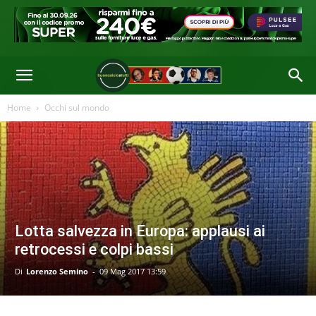
Home
Occhi sul mondo
Lotta salvezza in Europa: applausi ai
retrocessi e colpi bassi
Di
Lorenzo Semino
-
09 Mag 2017 13:59