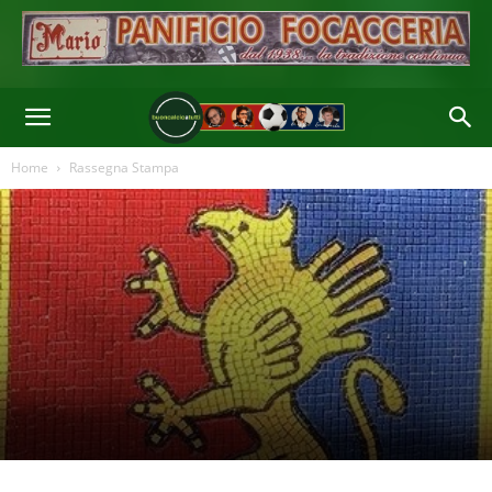
Home
Rassegna Stampa