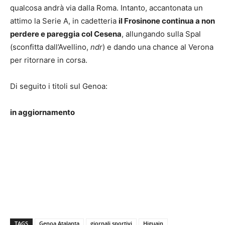
qualcosa andrà via dalla Roma. Intanto, accantonata un
attimo la Serie A, in cadetteria
il Frosinone continua a non
perdere e pareggia col Cesena
, allungando sulla Spal
(sconfitta dall’Avellino,
ndr
) e dando una chance al Verona
per ritornare in corsa.
Di seguito i titoli sul Genoa:
in aggiornamento
TAGS
Genoa Atalanta
giornali sportivi
Higuain