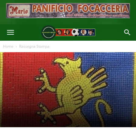
Home
Rassegna Stampa