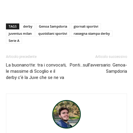
TAGS
derby
Genoa Sampdoria
giornali sportivi
juventus milan
quotidiani sportivi
rassegna stampa derby
Serie A
Articolo precedente
Articolo successivo
La buonanotte: tra i convocati,
Ponti…sull’avversario: Genoa-
le massime di Scoglio e il
Sampdoria
derby c’è la Juve che se ne va