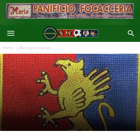
Home
Rassegna Stampa