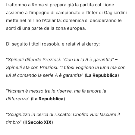
frattempo a Roma si prepara già la partita col Lione
assieme all’impegno di campionato e l’Inter di Gagliardini
mette nel mirino l’Atalanta: domenica si decideranno le
sorti di una parte della zona europea.
Di seguito i titoli rossoblu e relativi al derby:
“
Spinelli difende Preziosi: “Con lui la A è garantita” –
Spinelli sta con Preziosi: “I tifosi vogliono la luna ma con
lui al comando la serie A è garantita
” (
La Repubblica
)
“
Ntcham è messo tra le riserve, ma fa ancora la
differenza
” (
La Repubblica
)
“
Scugnizzo in cerca di riscatto: Cholito vuol lasciare il
timbro
” (
Il Secolo XIX
)