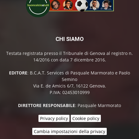
CHI SIAMO
Testata registrata presso il Tribunale di Genova al registro n.
14/2016 con data 7 dicembre 2016.
EDITORE
: B.C.A.T. Services di Pasquale Marmorato e Paolo
Semino
Via E. de Amicis 6/7, 16122 Genova.
P.IVA: 02453010999
DIRETTORE RESPONSABILE
: Pasquale Marmorato
Privacy policy
Cookie policy
Cambia impostazioni della privacy