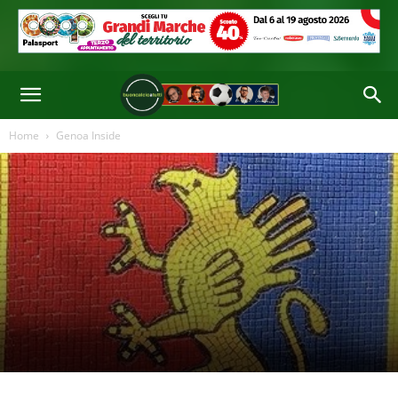
Home
Genoa Inside