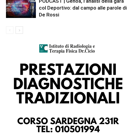
PODCAST | Genoa, l’analisi della gara
col Deportivo: dal campo alle parole di
De Rossi