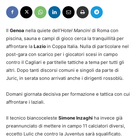
Il
Genoa
nella quiete dell’
Hotel Mancini
di Roma con
piscina, sauna e campi di gioco cerca la tranquillità per
affrontare la
Lazio
in Coppa Italia. Nulla di particolare nel
post-gara con scarico per i giocatori scesi in campo
contro il Cagliari e partitelle tattiche a tema per tutti gli
altri. Dopo tanti discorsi comuni e singoli da parte di
Juric, in serata sono arrivati anche i dirigenti rossoblù.
Domani giornata decisiva per formazione e tattica con cui
affrontare i laziali.
Il tecnico biancoceleste
Simone Inzaghi
ha invece già
preannunciato di mettere in campo 11 calciatori diversi,
eccetto Lulic che contro la Juventus sarà squalificato.