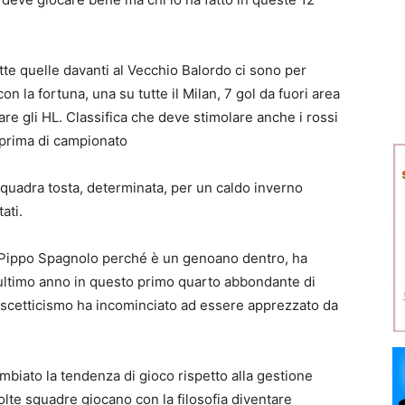
 quelle davanti al Vecchio Balordo ci sono per
n la fortuna, una su tutte il Milan, 7 gol da fuori area
re gli HL. Classifica che deve stimolare anche i rossi
a prima di campionato
squadra tosta, determinata, per un caldo inverno
ati.
e Pippo Spagnolo perché è un genoano dentro, ha
l’ultimo anno in questo primo quarto abbondante di
 scetticismo ha incominciato ad essere apprezzato da
ambiato la tendenza di gioco rispetto alla gestione
lte squadre giocano con la filosofia diventare