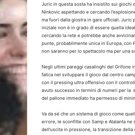
Juric in questa sosta ha insistito sui giochi
Ninkovic aspettando e cercando l’esplosion
ma fuori dalla giostra in gare ufficiali. Juri
iniziale non è in grado di essere quella idea
cercando la rete e potrebbe anche avvicinar
punte, probabilmente unica in Europa, con
non saranno per lo spettacolo ma per una sc
Negli ultimi pareggi casalinghi del Grifone
fatica nel sviluppare il gioco dal centro camp
con il pressing ultra offensivo con il contro
avuto successo in termini di numeri per la st
del pallone immediato ha permesso di minim
Va da sé che un sistema di gioco come quel
errore, le sconfitte con Samp e Atalanta ne 
dell’uscita in pressione, la transizione della