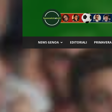
Buon
Calcio
a
Tutti
NEWS GENOA
EDITORIALI
PRIMAVERA