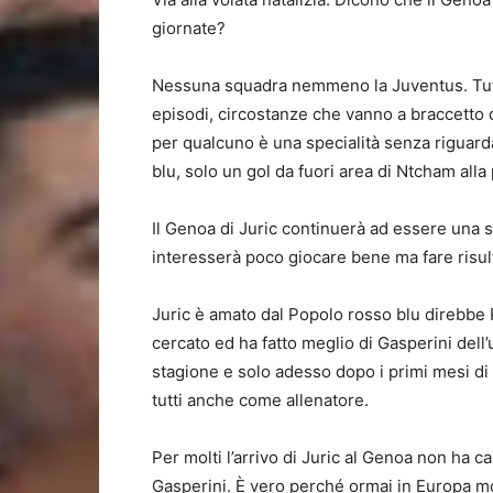
giornate?
Nessuna squadra nemmeno la Juventus. Tutte
episodi, circostanze che vanno a braccetto co
per qualcuno è una specialità senza riguarda
blu, solo un gol da fuori area di Ntcham all
Il Genoa di Juric continuerà ad essere una 
interesserà poco giocare bene ma fare risult
Juric è amato dal Popolo rosso blu direbb
cercato ed ha fatto meglio di Gasperini del
stagione e solo adesso dopo i primi mesi di
tutti anche come allenatore.
Per molti l’arrivo di Juric al Genoa non ha c
Gasperini. È vero perché ormai in Europa mo