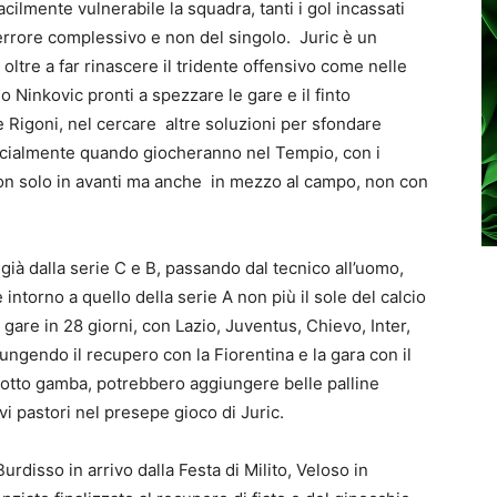
ilmente vulnerabile la squadra, tanti i gol incassati
’errore complessivo e non del singolo. Juric è un
oltre a far rinascere il tridente offensivo come nelle
Ninkovic pronti a spezzare le gare e il finto
 Rigoni, nel cercare altre soluzioni per sfondare
ecialmente quando giocheranno nel Tempio, con i
non solo in avanti ma anche in mezzo al campo, non con
 già dalla serie C e B, passando dal tecnico all’uomo,
ntorno a quello della serie A non più il sole del calcio
gare in 28 giorni, con Lazio, Juventus, Chievo, Inter,
ungendo il recupero con la Fiorentina e la gara con il
sotto gamba, potrebbero aggiungere belle palline
i pastori nel presepe gioco di Juric.
Burdisso in arrivo dalla Festa di Milito, Veloso in