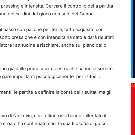
pressing e intensità. Cercare il controllo della partita
no dei cardini del gioco non solo del Genoa.
dal basso con pallone per terra, tutto acquisito con
sotto pressione e con intensità ha dato e darà risultati
tore l’attitudine a rischiare, anche sul piano dello
olari già dalle prime uscite austriache hanno assorbito
e gare importanti psicologicamente per i tifosi .
ti, le partite a definire la bontà dei risultati ma gli
o di Ninkovic, i cartellini rossi hanno rallentato il
 croato ha continuato con la sua filosofia di gioco.