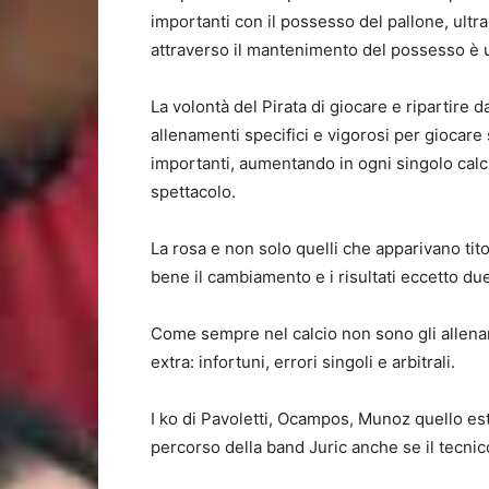
importanti con il possesso del pallone, ultra 
attraverso il mantenimento del possesso è u
La volontà del Pirata di giocare e ripartire 
allenamenti specifici e vigorosi per giocare 
importanti, aumentando in ogni singolo calcia
spettacolo.
La rosa e non solo quelli che apparivano tit
bene il cambiamento e i risultati eccetto du
Come sempre nel calcio non sono gli allenamen
extra: infortuni, errori singoli e arbitrali.
I ko di Pavoletti, Ocampos, Munoz quello estiv
percorso della band Juric anche se il tecnico