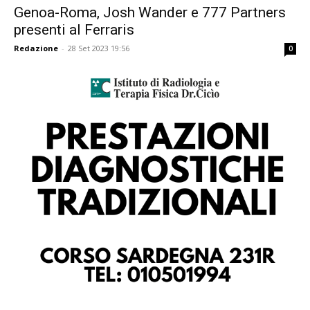
Genoa-Roma, Josh Wander e 777 Partners
presenti al Ferraris
Redazione
-
28 Set 2023 19:56
0