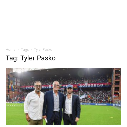
Home
Tags
Tyler Pasko
Tag: Tyler Pasko