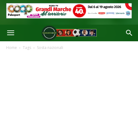
Home
Tags
Sosta nazionali