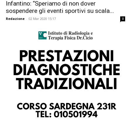
Infantino: “Speriamo di non dover
sospendere gli eventi sportivi su scala...
Redazione
-
02 Mar 2020 15:17
0