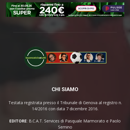
CHI SIAMO
Testata registrata presso il Tribunale di Genova al registro n.
14/2016 con data 7 dicembre 2016.
EDITORE
: B.C.A.T. Services di Pasquale Marmorato e Paolo
Semino