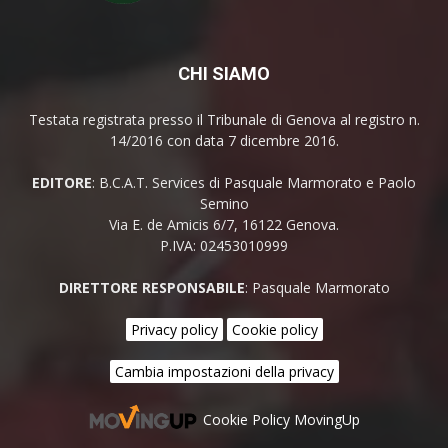
CHI SIAMO
Testata registrata presso il Tribunale di Genova al registro n.
14/2016 con data 7 dicembre 2016.
EDITORE
: B.C.A.T. Services di Pasquale Marmorato e Paolo
Semino
Via E. de Amicis 6/7, 16122 Genova.
P.IVA: 02453010999
DIRETTORE RESPONSABILE
: Pasquale Marmorato
Privacy policy
Cookie policy
Cambia impostazioni della privacy
Cookie Policy MovingUp