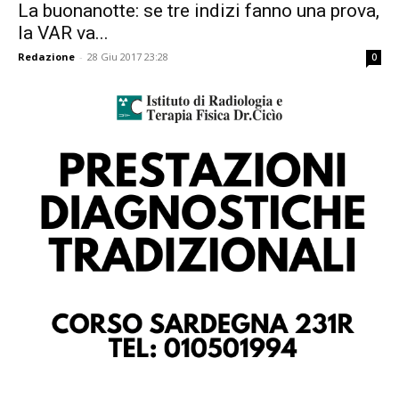
La buonanotte: se tre indizi fanno una prova,
la VAR va...
Redazione
-
28 Giu 2017 23:28
0