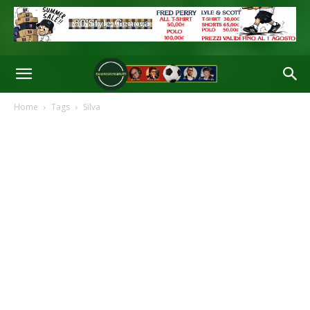
Home
Tags
Silva