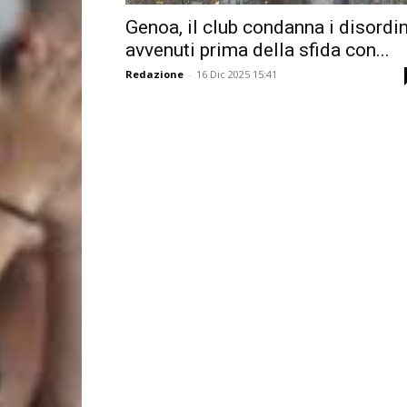
Genoa, il club condanna i disordin
avvenuti prima della sfida con...
Redazione
-
16 Dic 2025 15:41