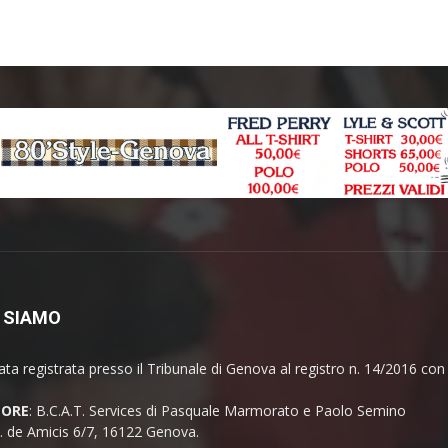
 SIAMO
ata registrata presso il Tribunale di Genova al registro n. 14/2016 co
TORE
: B.C.A.T. Services di Pasquale Marmorato e Paolo Semino
E. de Amicis 6/7, 16122 Genova.