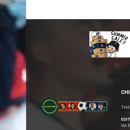
CHI
Test
EDI
Via 