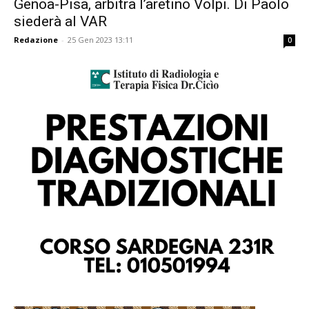
Genoa-Pisa, arbitra l’aretino Volpi. Di Paolo
siederà al VAR
Redazione
-
25 Gen 2023 13:11
0