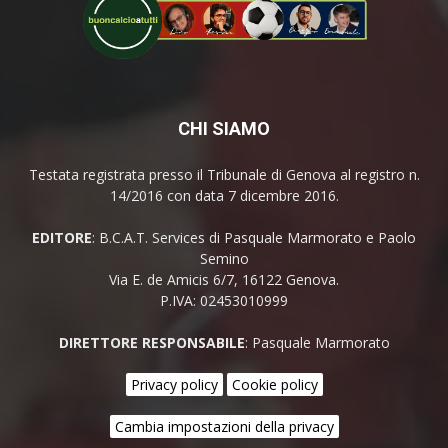
CHI SIAMO
Testata registrata presso il Tribunale di Genova al registro n.
14/2016 con data 7 dicembre 2016.
EDITORE
: B.C.A.T. Services di Pasquale Marmorato e Paolo
Semino
Via E. de Amicis 6/7, 16122 Genova.
P.IVA: 02453010999
DIRETTORE RESPONSABILE
: Pasquale Marmorato
Privacy policy
Cookie policy
Cambia impostazioni della privacy