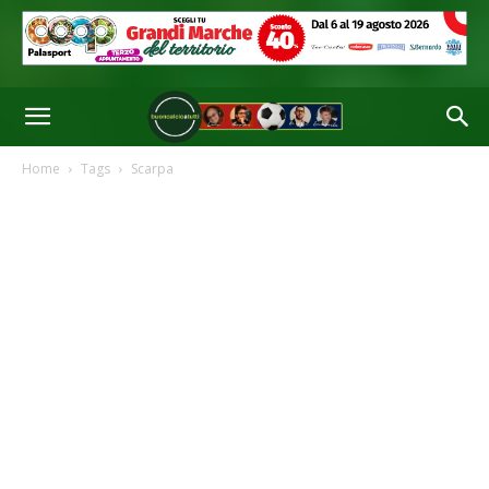
Home
Tags
Scarpa