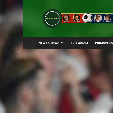
Buon
Calcio
a
Tutti
NEWS GENOA
EDITORIALI
PRIMAVERA