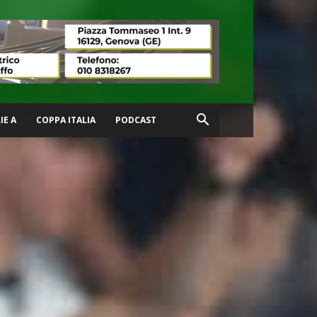
IE A
COPPA ITALIA
PODCAST