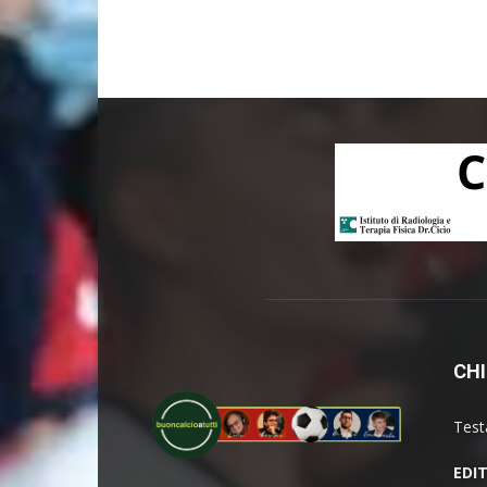
CHI
Test
EDI