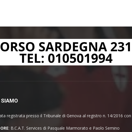
 SIAMO
ata registrata presso il Tribunale di Genova al registro n. 14/2016 co
TORE
: B.C.A.T. Services di Pasquale Marmorato e Paolo Semino