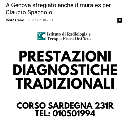
A Genova sfregiato anche il murales per
Claudio Spagnolo
Redazione
-
29 Nov 2018 23:33
0