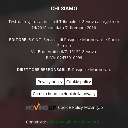
CHI SIAMO
Testata registrata presso il Tribunale di Genova al registro n.
14/2016 con data 7 dicembre 2016.
EDITORE
: B.C.A.T. Services di Pasquale Marmorato e Paolo
Semino
Via E. de Amicis 6/7, 16122 Genova.
P.IVA: 02453010999
DIRETTORE RESPONSABILE
: Pasquale Marmorato
Privacy policy
Cookie policy
Cambia impostazioni della privacy
Cookie Policy MovingUp
Contattaci:
redazione@buoncalcioatutti.it