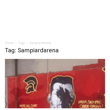
Home
Tags
Sampiardarena
Tag: Sampiardarena