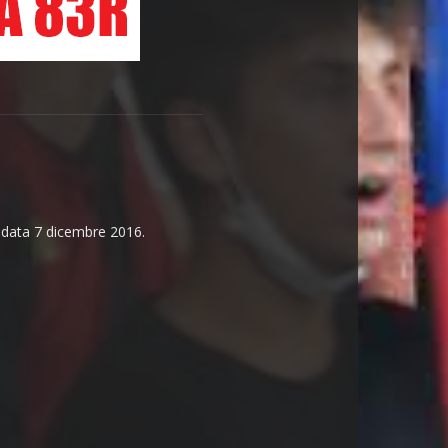
n data 7 dicembre 2016.