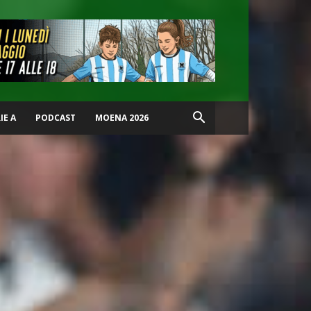
IE A
PODCAST
MOENA 2026