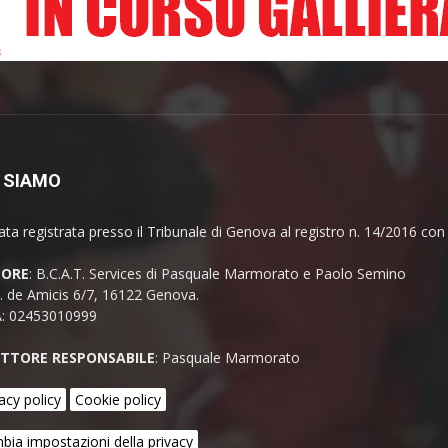
 SIAMO
ata registrata presso il Tribunale di Genova al registro n. 14/2016 co
TORE
: B.C.A.T. Services di Pasquale Marmorato e Paolo Semino
E. de Amicis 6/7, 16122 Genova.
A: 02453010999
ETTORE RESPONSABILE
: Pasquale Marmorato
acy policy
Cookie policy
bia impostazioni della privacy