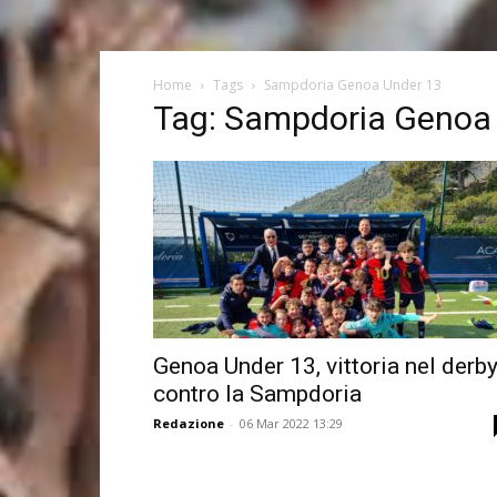
Home
Tags
Sampdoria Genoa Under 13
Tag: Sampdoria Genoa
Genoa Under 13, vittoria nel derb
contro la Sampdoria
Redazione
-
06 Mar 2022 13:29