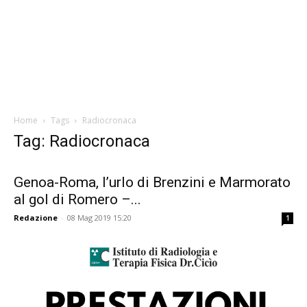
Home
Tags
Radiocronaca
Tag: Radiocronaca
Genoa-Roma, l’urlo di Brenzini e Marmorato
al gol di Romero –...
Redazione
-
08 Mag 2019 15:20
1