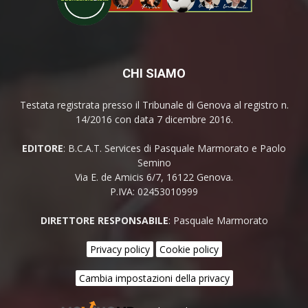
CHI SIAMO
Testata registrata presso il Tribunale di Genova al registro n.
14/2016 con data 7 dicembre 2016.
EDITORE
: B.C.A.T. Services di Pasquale Marmorato e Paolo
Semino
Via E. de Amicis 6/7, 16122 Genova.
P.IVA: 02453010999
DIRETTORE RESPONSABILE
: Pasquale Marmorato
Privacy policy
Cookie policy
Cambia impostazioni della privacy