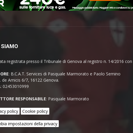
 SIAMO
ata registrata presso il Tribunale di Genova al registro n. 14/2016 co
TORE
: B.C.A.T. Services di Pasquale Marmorato e Paolo Semino
E. de Amicis 6/7, 16122 Genova.
A: 02453010999
ETTORE RESPONSABILE
: Pasquale Marmorato
acy policy
Cookie policy
bia impostazioni della privacy