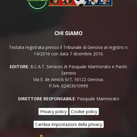
CHI SIAMO
Testata registrata presso il Tribunale di Genova al registro n.
14/2016 con data 7 dicembre 2016.
EDITORE
: B.C.A.T. Services di Pasquale Marmorato e Paolo
Semino
Via E. de Amicis 6/7, 16122 Genova.
P.IVA: 02453010999
DIRETTORE RESPONSABILE
: Pasquale Marmorato
Privacy policy
Cookie policy
Cambia impostazioni della privacy