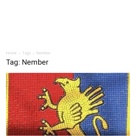
Home
Tags
Nember
Tag: Nember