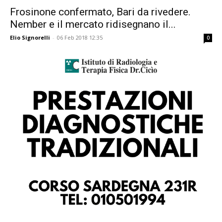
Frosinone confermato, Bari da rivedere.
Nember e il mercato ridisegnano il...
Elio Signorelli
-
06 Feb 2018 12:35
0