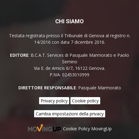
CHI SIAMO
Testata registrata presso il Tribunale di Genova al registro n.
14/2016 con data 7 dicembre 2016.
EDITORE
: B.C.A.T. Services di Pasquale Marmorato e Paolo
Semino
Via E. de Amicis 6/7, 16122 Genova.
P.IVA: 02453010999
DIRETTORE RESPONSABILE
: Pasquale Marmorato
Privacy policy
Cookie policy
Cambia impostazioni della privacy
Cookie Policy MovingUp