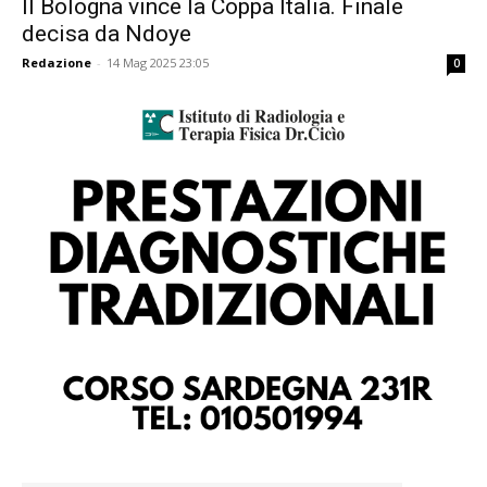
Il Bologna vince la Coppa Italia. Finale
decisa da Ndoye
Redazione
-
14 Mag 2025 23:05
0