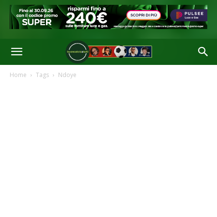
Home
Tags
Ndoye