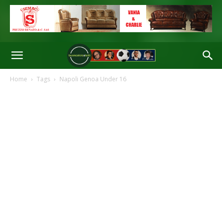
Home
Tags
Napoli Genoa Under 16