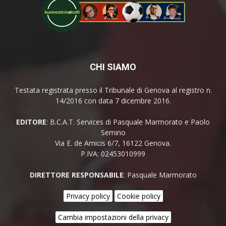
CHI SIAMO
Testata registrata presso il Tribunale di Genova al registro n.
14/2016 con data 7 dicembre 2016.
EDITORE
: B.C.A.T. Services di Pasquale Marmorato e Paolo
Semino
Via E. de Amicis 6/7, 16122 Genova.
P.IVA: 02453010999
DIRETTORE RESPONSABILE
: Pasquale Marmorato
Privacy policy
Cookie policy
Cambia impostazioni della privacy