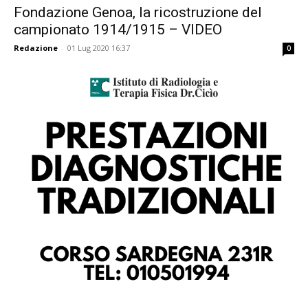
Fondazione Genoa, la ricostruzione del
campionato 1914/1915 – VIDEO
Redazione
-
01 Lug 2020 16:37
0