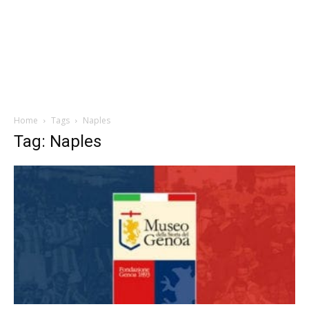
Home
Tags
Naples
Tag: Naples