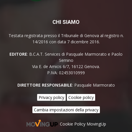
CHI SIAMO
Testata registrata presso il Tribunale di Genova al registro n.
14/2016 con data 7 dicembre 2016.
EDITORE
: B.C.A.T. Services di Pasquale Marmorato e Paolo
Semino
Via E. de Amicis 6/7, 16122 Genova.
P.IVA: 02453010999
DIRETTORE RESPONSABILE
: Pasquale Marmorato
Privacy policy
Cookie policy
Cambia impostazioni della privacy
Cookie Policy MovingUp