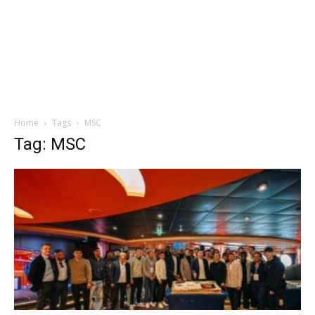
Home
Tags
MSC
Tag: MSC