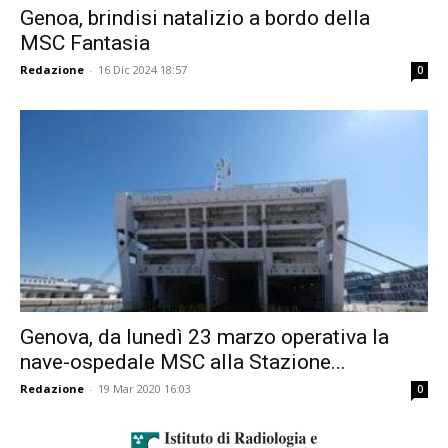
Genoa, brindisi natalizio a bordo della
MSC Fantasia
Redazione
-
16 Dic 2024 18:57
0
Genova, da lunedì 23 marzo operativa la
nave-ospedale MSC alla Stazione...
Redazione
-
19 Mar 2020 16:03
0