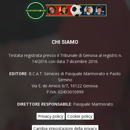
CHI SIAMO
Testata registrata presso il Tribunale di Genova al registro n.
14/2016 con data 7 dicembre 2016.
EDITORE
: B.C.A.T. Services di Pasquale Marmorato e Paolo
Semino
Via E. de Amicis 6/7, 16122 Genova.
P.IVA: 02453010999
DIRETTORE RESPONSABILE
: Pasquale Marmorato
Privacy policy
Cookie policy
Cambia impostazioni della privacy