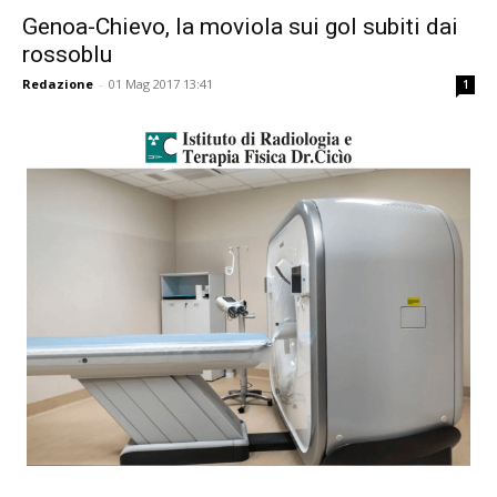
Genoa-Chievo, la moviola sui gol subiti dai
rossoblu
Redazione
-
01 Mag 2017 13:41
1