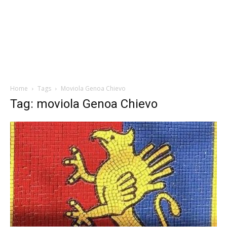
Home
Tags
Moviola Genoa Chievo
Tag: moviola Genoa Chievo