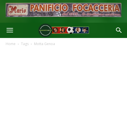
Home
Tags
Motta Genoa