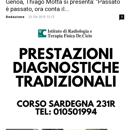
Genoa, Thiago Motta si presenta: “Passato
è passato, ora conta il...
Redazione
-
23 Ott 2019 15:13
0