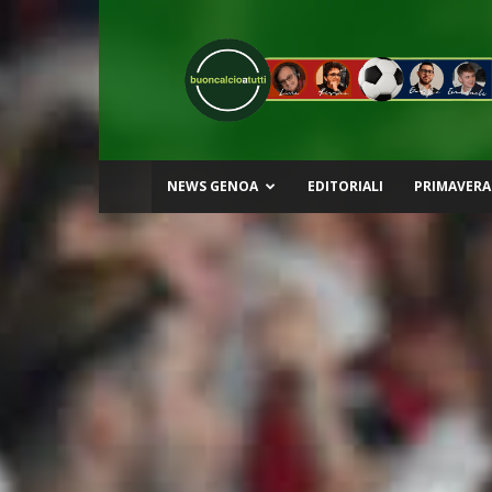
Buon
Calcio
a
Tutti
NEWS GENOA
EDITORIALI
PRIMAVERA