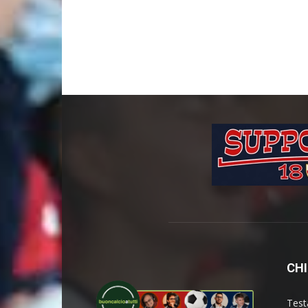
CHI
Test