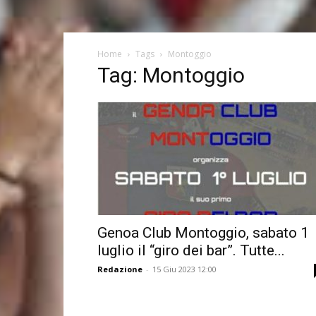
Home
Tags
Montoggio
Tag: Montoggio
Genoa Club Montoggio, sabato 1
luglio il “giro dei bar”. Tutte...
Redazione
-
15 Giu 2023 12:00