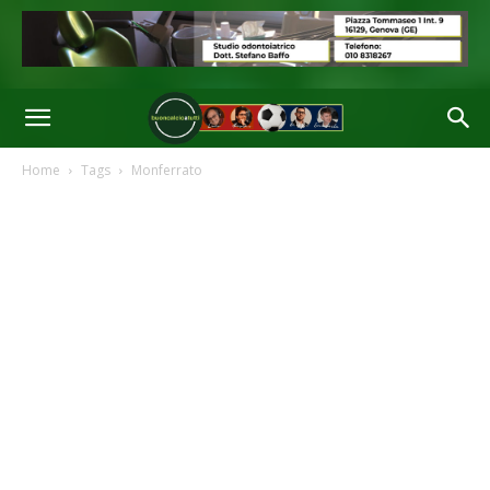
Home
Tags
Monferrato