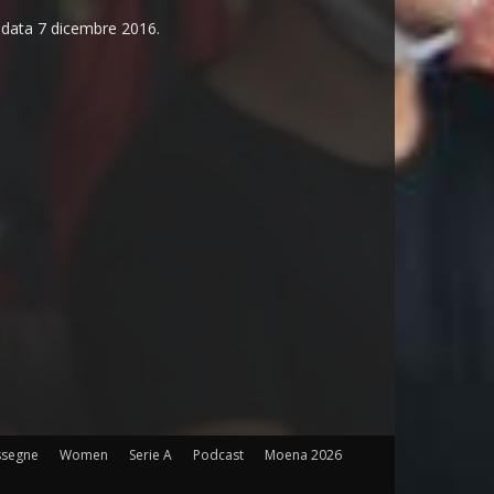
n data 7 dicembre 2016.
ssegne
Women
Serie A
Podcast
Moena 2026