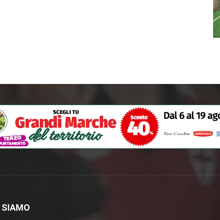
 SIAMO