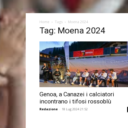
Home
Tags
Moena 2024
Tag: Moena 2024
Genoa, a Canazei i calciatori
incontrano i tifosi rossoblù
Redazione
-
18 Lug 2024 21:52