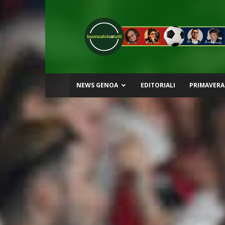
Buon
Calcio
a
Tutti
NEWS GENOA
EDITORIALI
PRIMAVERA