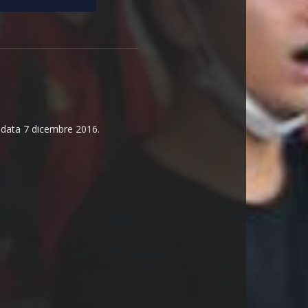
n data 7 dicembre 2016.