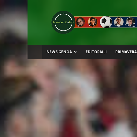
Buon
Calcio
a
Tutti
NEWS GENOA
EDITORIALI
PRIMAVERA