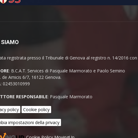
 SIAMO
ata registrata presso il Tribunale di Genova al registro n. 14/2016 co
TORE
: B.C.A.T. Services di Pasquale Marmorato e Paolo Semino
E. de Amicis 6/7, 16122 Genova.
A: 02453010999
ETTORE RESPONSABILE
: Pasquale Marmorato
acy policy
Cookie policy
bia impostazioni della privacy
Cookie Policy MovingUp