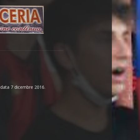
n data 7 dicembre 2016.