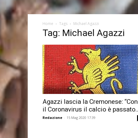
Home
Tags
Michael Agazzi
Tag: Michael Agazzi
Agazzi lascia la Cremonese: “Con
il Coronavirus il calcio è passato..
Redazione
-
15 Mag 2020 17:39