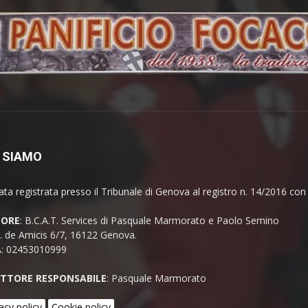
 SIAMO
ata registrata presso il Tribunale di Genova al registro n. 14/2016 co
TORE
: B.C.A.T. Services di Pasquale Marmorato e Paolo Semino
E. de Amicis 6/7, 16122 Genova.
A: 02453010999
ETTORE RESPONSABILE
: Pasquale Marmorato
acy policy
Cookie policy