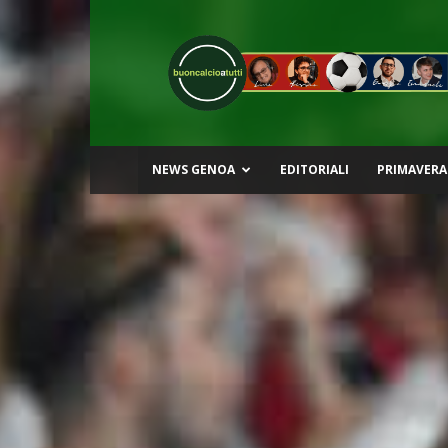
Buon
Calcio
a
Tutti
NEWS GENOA
EDITORIALI
PRIMAVERA