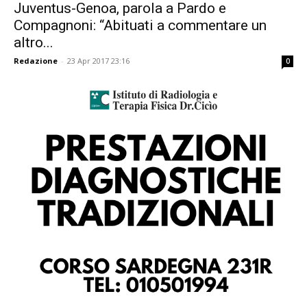
Juventus-Genoa, parola a Pardo e
Compagnoni: “Abituati a commentare un
altro...
Redazione
-
23 Apr 2017 23:16
0