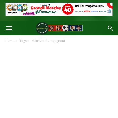
Home
Tags
Maurizio Compagnoni