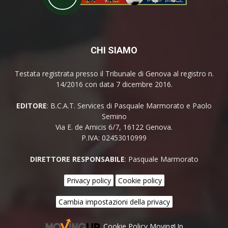
CHI SIAMO
Testata registrata presso il Tribunale di Genova al registro n.
14/2016 con data 7 dicembre 2016.
EDITORE
: B.C.A.T. Services di Pasquale Marmorato e Paolo
Semino
Via E. de Amicis 6/7, 16122 Genova.
P.IVA: 02453010999
DIRETTORE RESPONSABILE
: Pasquale Marmorato
Privacy policy
Cookie policy
Cambia impostazioni della privacy
Cookie Policy MovingUp