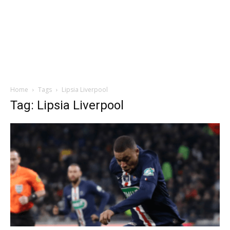
Home
Tags
Lipsia Liverpool
Tag: Lipsia Liverpool