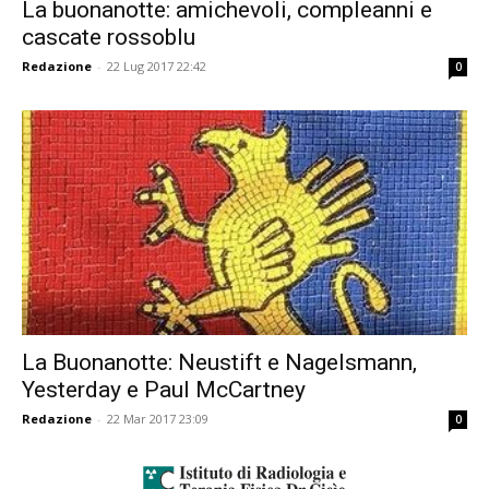
La buonanotte: amichevoli, compleanni e
cascate rossoblu
Redazione
-
22 Lug 2017 22:42
0
La Buonanotte: Neustift e Nagelsmann,
Yesterday e Paul McCartney
Redazione
-
22 Mar 2017 23:09
0