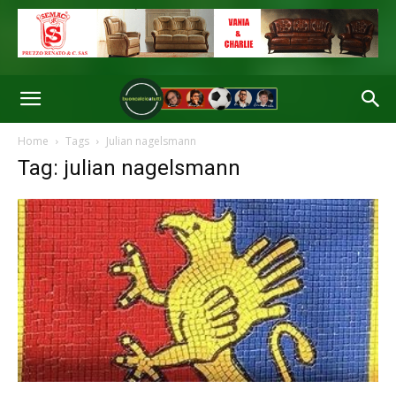
Home
Tags
Julian nagelsmann
Tag: julian nagelsmann