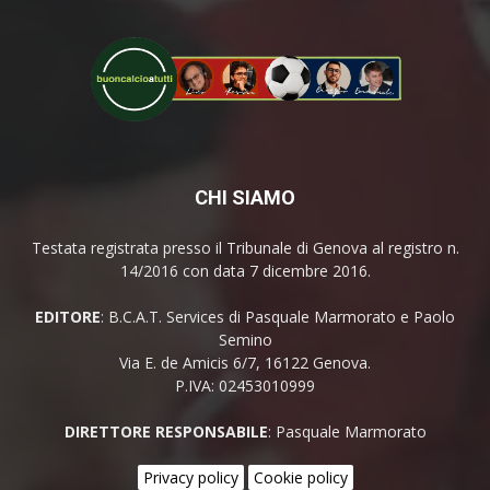
CHI SIAMO
Testata registrata presso il Tribunale di Genova al registro n.
14/2016 con data 7 dicembre 2016.
EDITORE
: B.C.A.T. Services di Pasquale Marmorato e Paolo
Semino
Via E. de Amicis 6/7, 16122 Genova.
P.IVA: 02453010999
DIRETTORE RESPONSABILE
: Pasquale Marmorato
Privacy policy
Cookie policy