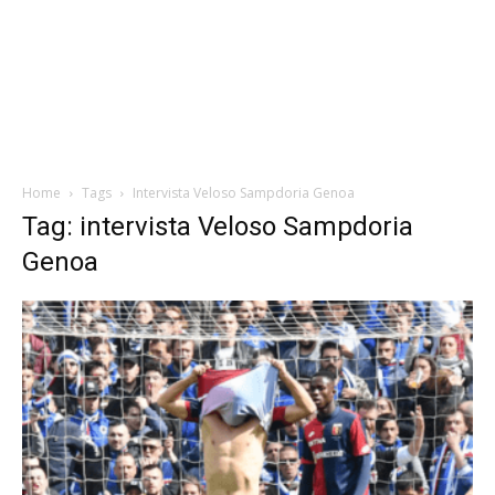
Home
Tags
Intervista Veloso Sampdoria Genoa
Tag: intervista Veloso Sampdoria
Genoa